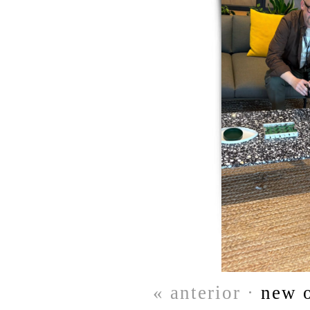
« anterior ·
new o