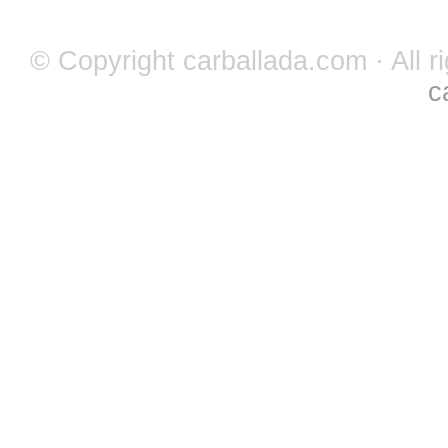
© Copyright carballada.com · All r
c