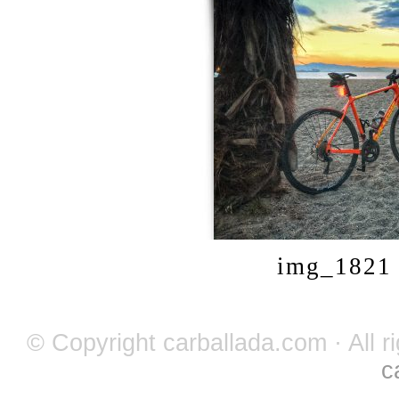
img_1821 
© Copyright carballada.com · All r
c