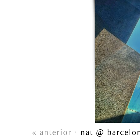
« anterior ·
nat @ barcelon