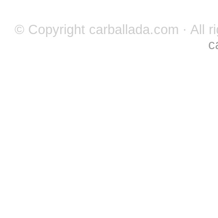
© Copyright carballada.com · All r
c