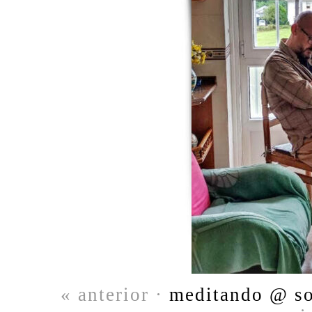
« anterior ·
meditando @ sob