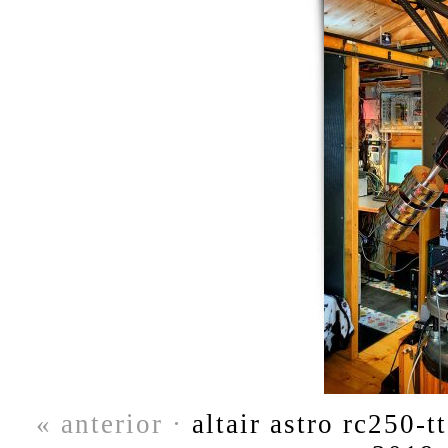
« anterior ·
altair astro rc250-t