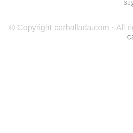
si
© Copyright carballada.com · All r
c