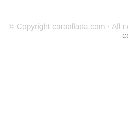
© Copyright carballada.com · All r
c