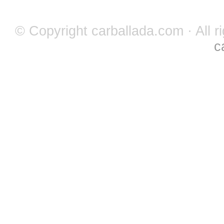
© Copyright carballada.com · All r
c