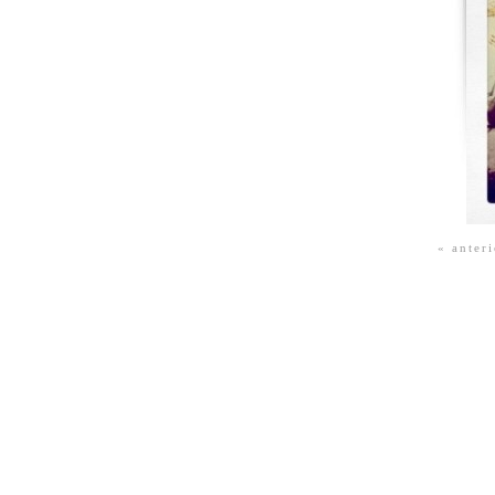
« anteri