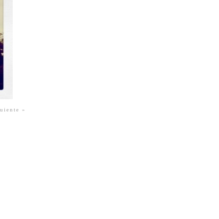
guiente »